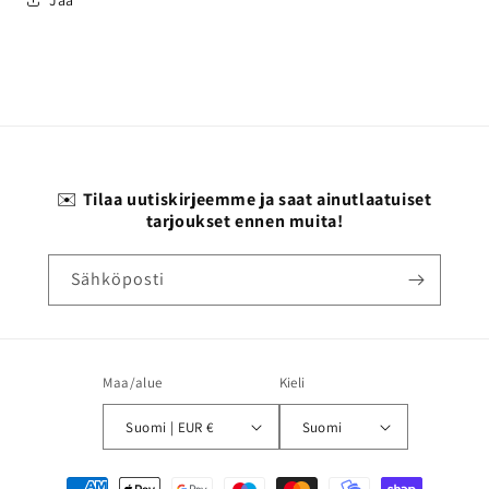
✉️
Tilaa uutiskirjeemme ja saat ainutlaatuiset
tarjoukset ennen muita!
Sähköposti
Maa/alue
Kieli
Suomi | EUR €
Suomi
Maksutavat