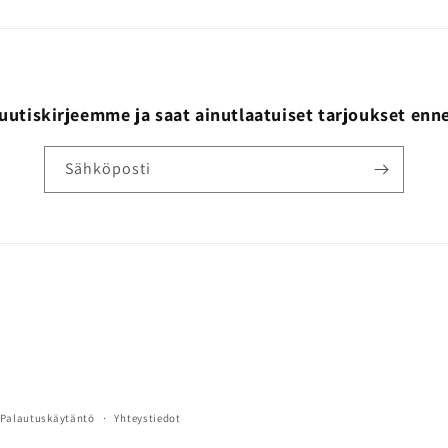
 uutiskirjeemme ja saat ainutlaatuiset tarjoukset enn
Sähköposti
Palautuskäytäntö
Yhteystiedot