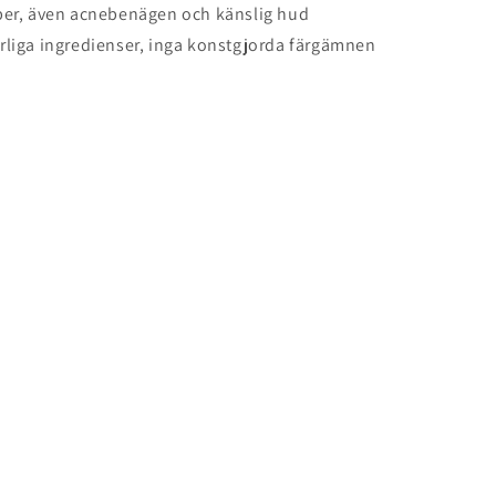
yper, även acnebenägen och känslig hud
rliga ingredienser, inga konstgjorda färgämnen