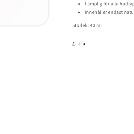
Lämplig för alla hudt
Innehåller endast natu
Storlek: 40 ml
Jaa