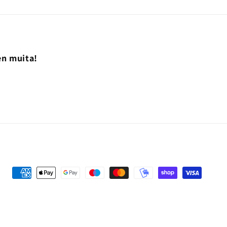
en muita!
Maksutavat