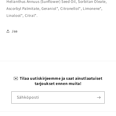
Helianthus Annuus (Sunflower) Seed Oil, Sorbitan Oleate,
Ascorbyl Palmitate, Geraniol*, Citronellol*, Limonene*,
Linalool*, Citral*.
Jaa
✉️
Tilaa uutiskirjeemme ja saat ainutlaatuiset
tarjoukset ennen muita!
Sähköposti