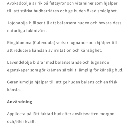
Avokadoolja är rik på fettsyror och vitaminer som hjälper
till att stärka hudbarriären och ge huden ökad smidighet.
Jojobaolja hjälper till att balansera huden och bevara dess
naturliga fuktnivåer.
Ringblomma (Calendula) verkar lugnande och hjälper till
att reducera känslan av irritation och känslighet.
Lavendelolja bidrar med balanserande och lugnande
egenskaper som gör krämen särskilt lämplig för känslig hud.
Geraniumolja hjälper till att ge huden balans och en frisk
känsla.
Användning
Applicera på lätt fuktad hud efter ansiktsvatten morgon
och/eller kväll.