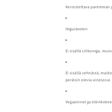
Kerrostettava paremman p
Hajusteeton
Ei sisällä silikoneja, mu
Ei sisällä vehnästä, maido
peräisin olevia ainesosia
Vegaaninen ja eläinkoke