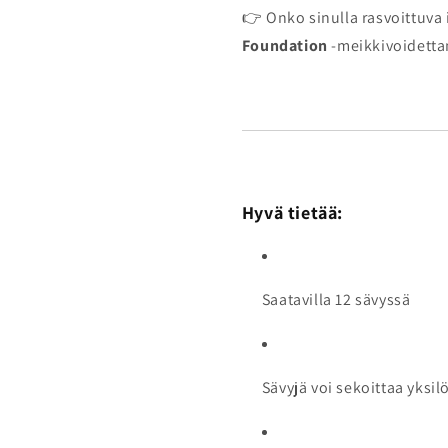
👉 Onko sinulla rasvoittuva
Foundation
-meikkivoidett
Hyvä tietää:
Saatavilla 12 sävyssä
Sävyjä voi sekoittaa yksi