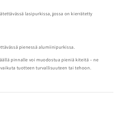
ätettävässä lasipurkissa, jossa on kierrätetty
ettävässä pienessä alumiinipurkissa.
ällä pinnalle voi muodostua pieniä kiteitä – ne
 vaikuta tuotteen turvallisuuteen tai tehoon.