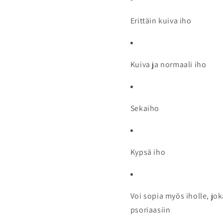
Erittäin kuiva iho
Kuiva ja normaali iho
Sekaiho
Kypsä iho
Voi sopia myös iholle, jo
psoriaasiin