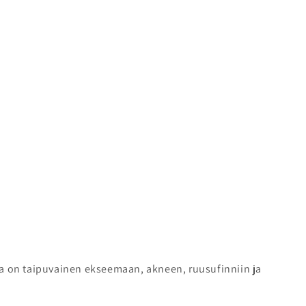
ka on taipuvainen ekseemaan, akneen, ruusufinniin ja