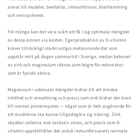
annat till muskler, benhälsa, immunförsvar, återhämtning
och nervsystemet.
För många kan det vara svårt att få i sig optimala mängder
av dessa ämnen via kosten. Egenproduktion av D-vitamin
kräver tillräckligt starkt solljus motsvarande det som
uppstår mitt på dagen sommartid i Sverige, medan behovet
av zink och magnesium räknas som högre för människor
som är fysiskt aktiva.
Magnesium i adekvata mängder bidrar till att minska
trötthet och utmattning och precis som zink bidrar det även
till normal proteinsyntes — något som är helt avgörande för
att musklerna ska kunna tillgodogöra sig träning. Zink
skyddar cellerna mot oxidativ stress, och precis som D-
vitamin upprätthåller det också immunförsvarets normala