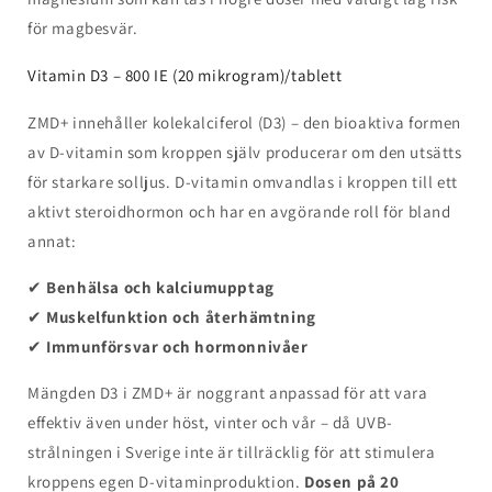
för magbesvär.
Vitamin D3 – 800 IE (20 mikrogram)/tablett
ZMD+ innehåller kolekalciferol (D3) – den bioaktiva formen
av D-vitamin som kroppen själv producerar om den utsätts
för starkare solljus. D-vitamin omvandlas i kroppen till ett
aktivt steroidhormon och har en avgörande roll för bland
annat:
✔
Benhälsa och kalciumupptag
✔
Muskelfunktion och återhämtning
✔
Immunförsvar och hormonnivåer
Mängden D3 i ZMD+ är noggrant anpassad för att vara
effektiv även under höst, vinter och vår – då UVB-
strålningen i Sverige inte är tillräcklig för att stimulera
kroppens egen D-vitaminproduktion.
Dosen på 20