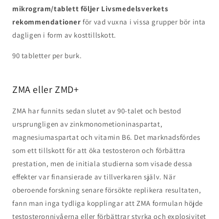
mikrogram/tablett följer Livsmedelsverkets
rekommendationer
för vad vuxna i vissa grupper bör inta
dagligen i form av kosttillskott.
90 tabletter per burk.
ZMA eller ZMD+
ZMA har funnits sedan slutet av 90-talet och bestod
ursprungligen av zinkmonometioninaspartat,
magnesiumaspartat och vitamin B6. Det marknadsfördes
som ett tillskott för att öka testosteron och förbättra
prestation, men de initiala studierna som visade dessa
effekter var finansierade av tillverkaren själv. När
oberoende forskning senare försökte replikera resultaten,
fann man inga tydliga kopplingar att ZMA formulan höjde
testosteronnivåerna eller förbättrar styrka och explosivitet