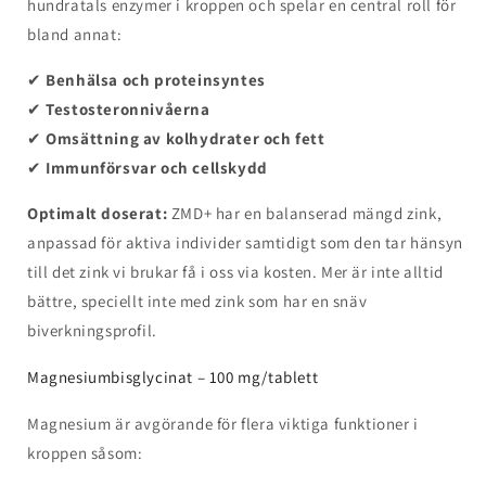
hundratals enzymer i kroppen och spelar en central roll för
bland annat:
✔
Benhälsa och proteinsyntes
✔
Testosteronnivåerna
✔
Omsättning av kolhydrater och fett
✔
Immunförsvar och cellskydd
Optimalt doserat:
ZMD+ har en balanserad mängd zink,
anpassad för aktiva individer samtidigt som den tar hänsyn
till det zink vi brukar få i oss via kosten. Mer är inte alltid
bättre, speciellt inte med zink som har en snäv
biverkningsprofil.
Magnesiumbisglycinat – 100 mg/tablett
Magnesium är avgörande för flera viktiga funktioner i
kroppen såsom: