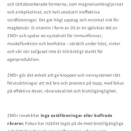
och lättabsorberade formerna, som magnesiumbisglycinat
och zinkpikolinat, och helt uteslutit ineffektiva
oxidföreningar. Det ger högt upptag och minimal risk för
magbesvär. D-vitamin i form av D3 är en självklar del av
ZMD+ och spelar en nyckelroll för immunförsvar,
muskelfunktion och benhälsa – särskilt under höst, vinter
och vår när solljuset inte är tillräckligt starkt för
egenproduktion.
ZMD+ gör det enkelt att ge kroppen och nervsystemet rätt
förutsättningar att må bra och prestera på topp, med fokus
på effektiva doser, råvarukvalitet och biotillgänglighet.
ZMD+ innehåller
inga oxidföreningar eller buffrade
råvaror.
Fokus har istället lagts på de mest biotillgängliga