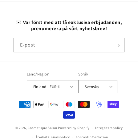
✉️
Var först med att få exklusiva erbjudanden,
prenumerera på vårt nyhetsbrev!
E-post
Land/Region
Språk
Finland | EUR €
Svenska
Betalningsmetoder
© 2026,
Cosmetique Salon
Powered by Shopify
Integritetspolicy
Återbetalningspolicy
Kontaktinformation