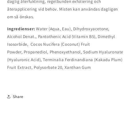
daglig återfuktning, regelbunden exfoliering och
återapplicering vid behov. Misten kan användas dagligen
om så önskas.
Ingredienser:
Water (Aqua, Eau), Dihydroxyacetone,
Alcohol Denat., Pantothenic Acid (Vitamin B5), Dimethyl
Isosorbide, Cocos Nucifera (Coconut) Fruit
Powder, Propanediol, Phenoxyethanol, Sodium Hyaluronate
(Hyaluronic Acid), Terminalia Ferdinandiana (Kakadu Plum)
Fruit Extract, Polysorbate 20, Xanthan Gum
Share