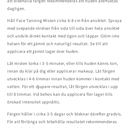
att bibehålla färgen rekommenderas att huden återfuktas
dagligen.
Håll Face Tanning Misten cirka 6-8 cm från ansiktet. Spraya
med svepande rörelser från sida till sida över hela ansiktet
och undvik direkt kontakt med ögon och läppar. Glöm inte
halsen för ett jämnt och naturligt resultat. Se till att
applicera ett jämnt lager över huden.
Låt misten torka i 3-5 minuter, eller tills huden känns torr,
innan du klär på dig eller applicerar makeup. Låt färgen
utvecklas i 4-6 timmar innan huden kommer i kontakt med
vatten. För ett djupare resultat, låt färgen utvecklas i upp
till 8 timmar. Vid behov kan du applicera fler lager tills
önskad intensitet uppnåtts.
Färgen håller i cirka 3-5 dagar och bleknar därefter gradvis.
För att förlänga och bibehålla resultatet rekommenderas