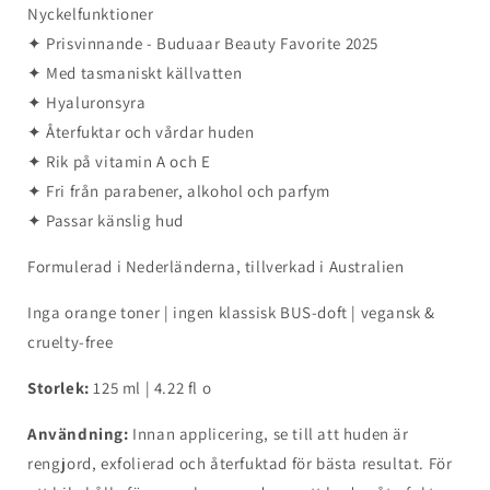
Nyckelfunktioner
✦ Prisvinnande - Buduaar Beauty Favorite 2025
✦ Med tasmaniskt källvatten
✦ Hyaluronsyra
✦ Återfuktar och vårdar huden
✦ Rik på vitamin A och E
✦ Fri från parabener, alkohol och parfym
✦ Passar känslig hud
Formulerad i Nederländerna, tillverkad i Australien
Inga orange toner | ingen klassisk BUS-doft | vegansk &
cruelty-free
Storlek:
125 ml | 4.22 fl o
Användning:
Innan applicering, se till att huden är
rengjord, exfolierad och återfuktad för bästa resultat. För