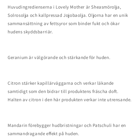
Huvudingredienserna i Lovely Mother är Sheasmörolja,
Solrosolja och kallpressad Jojobaolja. Oljorna har en unik
sammansättning av fettsyror som binder fukt och ökar
hudens skyddsbarriär.
Geranium är välgörande och stärkande för huden.
Citron stärker kapillärväggarna och verkar läkande
samtidigt som den bidrar till produktens fräscha doft.
Halten av citron i den här produkten verkar inte utrensande.
Mandarin förebygger hudbristningar och Patschuli har en
sammandragande effekt på huden.