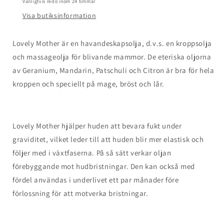
Vanligtvis redo inom 24 timmar
Visa butiksinformation
Lovely Mother är en havandeskapsolja, d.v.s. en kroppsolja
och massageolja för blivande mammor. De eteriska oljorna
av Geranium, Mandarin, Patschuli och Citron är bra för hela
kroppen och speciellt på mage, bröst och lår.
Lovely Mother hjälper huden att bevara fukt under
graviditet, vilket leder till att huden blir mer elastisk och
följer med i växtfaserna. På så sätt verkar oljan
förebyggande mot hudbristningar. Den kan också med
fördel användas i underlivet ett par månader före
förlossning för att motverka bristningar.