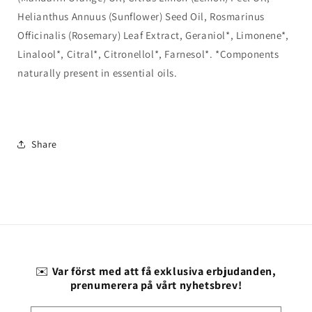
Helianthus Annuus (Sunflower) Seed Oil, Rosmarinus
Officinalis (Rosemary) Leaf Extract, Geraniol*, Limonene*,
Linalool*, Citral*, Citronellol*, Farnesol*. *Components
naturally present in essential oils.
Share
✉️
Var först med att få exklusiva erbjudanden,
prenumerera på vårt nyhetsbrev!