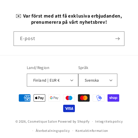
✉️
Var först med att få exklusiva erbjudanden,
prenumerera på vårt nyhetsbrev!
E-post
Land/Region
Språk
Finland | EUR €
Svenska
Betalningsmetoder
© 2026,
Cosmetique Salon
Powered by Shopify
Integritetspolicy
Återbetalningspolicy
Kontaktinformation