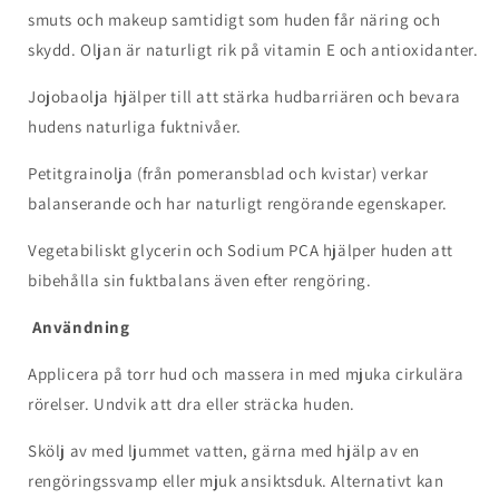
smuts och makeup samtidigt som huden får näring och
skydd. Oljan är naturligt rik på vitamin E och antioxidanter.
Jojobaolja hjälper till att stärka hudbarriären och bevara
hudens naturliga fuktnivåer.
Petitgrainolja (från pomeransblad och kvistar) verkar
balanserande och har naturligt rengörande egenskaper.
Vegetabiliskt glycerin och Sodium PCA hjälper huden att
bibehålla sin fuktbalans även efter rengöring.
Användning
Applicera på torr hud och massera in med mjuka cirkulära
rörelser. Undvik att dra eller sträcka huden.
Skölj av med ljummet vatten, gärna med hjälp av en
rengöringssvamp eller mjuk ansiktsduk. Alternativt kan