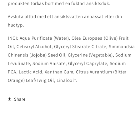
produkten torkas bort med en fuktad ansiktsduk.
Avsluta alltid med ett ansiktsvatten anpassat efter din
hudtyp.
INCI: Aqua Purificata (Water), Olea Europaea (Olive) Fruit
Oil, Cetearyl Alcohol, Glyceryl Stearate Citrate, Simmondsia
Chinensis (Jojoba) Seed Oil, Glycerine (Vegetable), Sodium
Levulinate, Sodium Anisate, Glyceryl Caprylate, Sodium
PCA, Lactic Acid, Xanthan Gum, Citrus Aurantium (Bitter
Orange) Leaf/Twig Oil, Linalool*.
Share