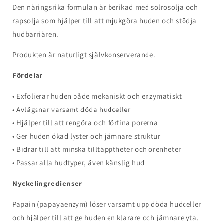
Den näringsrika formulan är berikad med solrosolja och
rapsolja som hjälper till att mjukgöra huden och stödja
hudbarriären.
Produkten är naturligt självkonserverande.
Fördelar
• Exfolierar huden både mekaniskt och enzymatiskt
• Avlägsnar varsamt döda hudceller
• Hjälper till att rengöra och förfina porerna
• Ger huden ökad lyster och jämnare struktur
• Bidrar till att minska tilltäpptheter och orenheter
• Passar alla hudtyper, även känslig hud
Nyckelingredienser
Papain (papayaenzym) löser varsamt upp döda hudceller
och hjälper till att ge huden en klarare och jämnare yta.