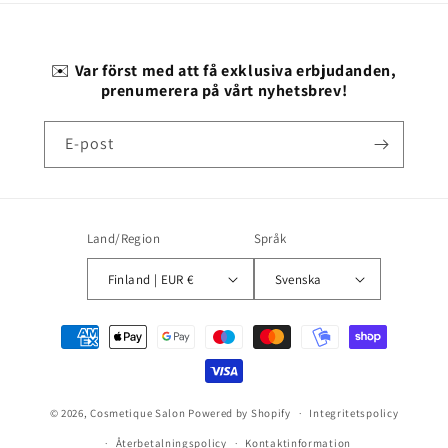
✉️
Var först med att få exklusiva erbjudanden,
prenumerera på vårt nyhetsbrev!
E-post
Land/Region
Språk
Finland | EUR €
Svenska
Betalningsmetoder
© 2026,
Cosmetique Salon
Powered by Shopify
Integritetspolicy
Återbetalningspolicy
Kontaktinformation