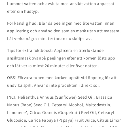
ljummet vatten och avsluta med ansiktsvatten anpassat
efter din hudtyp.
För känslig hud: Blanda peelingen med lite vatten innan
applicering och använd den som en mask utan att massera.
Låt verka några minuter innan du sköljer av.
Tips för extra fuktboost: Applicera en återfuktande
ansiktsmask ovanpå peelingen efter att kornen lösts upp
och låt verka minst 20 minuter eller över natten.
OBS! Förvara tuben med korken uppåt vid öppning för att
undvika spill. Använd inte produkten i direkt sol.
INCI: Helianthus Annuus (Sunflower) Seed Oil, Brassica
Napus (Rape) Seed Oil, Cetearyl Alcohol, Maltodextrin,
Limonene*, Citrus Grandis (Grapefruit) Peel Oil, Cetearyl
Glucoside, Carica Papaya (Papaya) Fruit Juice, Citrus Limon