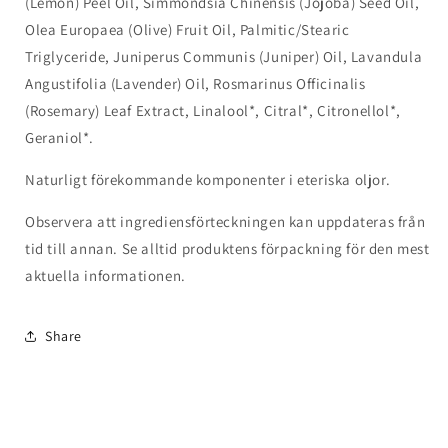
(Lemon) Peel Oil, Simmondsia Chinensis (Jojoba) Seed Oil,
Olea Europaea (Olive) Fruit Oil, Palmitic/Stearic
Triglyceride, Juniperus Communis (Juniper) Oil, Lavandula
Angustifolia (Lavender) Oil, Rosmarinus Officinalis
(Rosemary) Leaf Extract, Linalool*, Citral*, Citronellol*,
Geraniol*.
Naturligt förekommande komponenter i eteriska oljor.
Observera att ingrediensförteckningen kan uppdateras från
tid till annan. Se alltid produktens förpackning för den mest
aktuella informationen.
Share