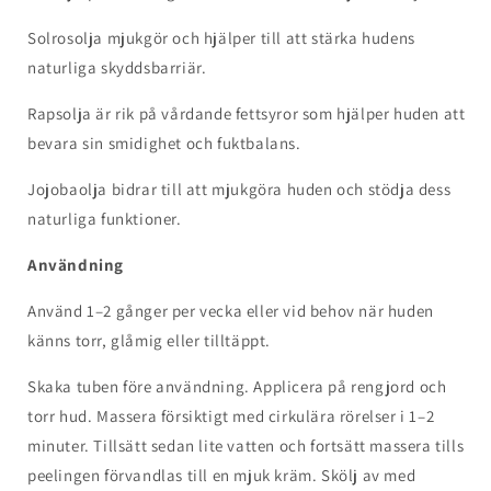
Solrosolja mjukgör och hjälper till att stärka hudens
naturliga skyddsbarriär.
Rapsolja är rik på vårdande fettsyror som hjälper huden att
bevara sin smidighet och fuktbalans.
Jojobaolja bidrar till att mjukgöra huden och stödja dess
naturliga funktioner.
Användning
Använd 1–2 gånger per vecka eller vid behov när huden
känns torr, glåmig eller tilltäppt.
Skaka tuben före användning. Applicera på rengjord och
torr hud. Massera försiktigt med cirkulära rörelser i 1–2
minuter. Tillsätt sedan lite vatten och fortsätt massera tills
peelingen förvandlas till en mjuk kräm. Skölj av med