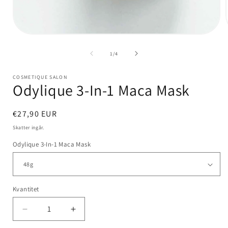
Öppna
mediet
1
av
1
/
4
i
i
modalfönster
COSMETIQUE SALON
Odylique 3-In-1 Maca Mask
Ordinarie
€27,90 EUR
pris
Skatter ingår.
Odylique 3-In-1 Maca Mask
Kvantitet
Kvantitet
Minska
Öka
kvantitet
kvantitet