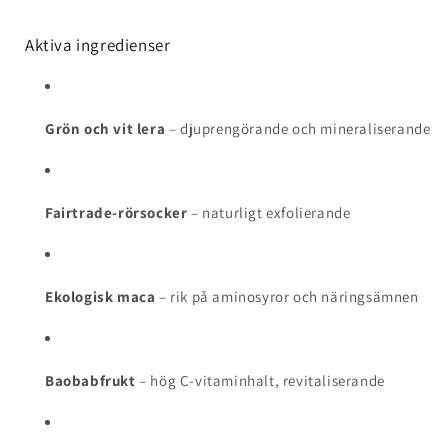
Aktiva ingredienser
Grön och vit lera
– djuprengörande och mineraliserande
Fairtrade-rörsocker
– naturligt exfolierande
Ekologisk maca
– rik på aminosyror och näringsämnen
Baobabfrukt
– hög C-vitaminhalt, revitaliserande