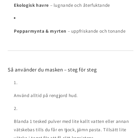
Ekologisk havre
– lugnande och återfuktande
Pepparmynta & myrten
– uppfriskande och tonande
Så använder du masken – steg för steg
Använd alltid på rengjord hud.
Blanda 1 tesked pulver med lite kallt vatten eller annan
vätskebas tills du får en tjock, jämn pasta. Tillsätt lite
vätska i taget för att få rätt konsistens.