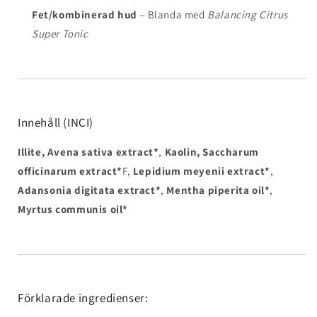
Fet/kombinerad hud
– Blanda med
Balancing Citrus
Super Tonic
Innehåll (INCI)
Illite, Avena sativa extract*
,
Kaolin, Saccharum
officinarum extract*
F,
Lepidium meyenii extract*
,
Adansonia digitata extract*
,
Mentha piperita oil*
,
Myrtus communis oil*
Förklarade ingredienser: