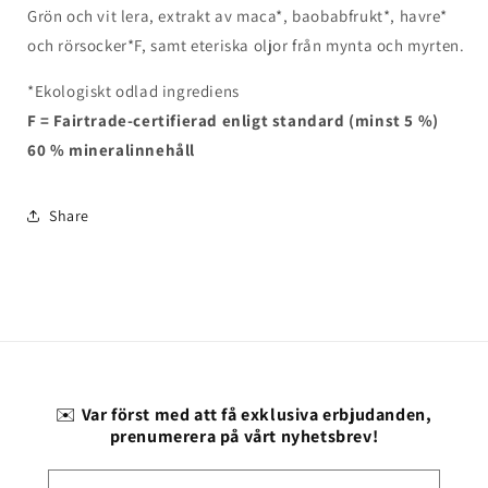
Grön och vit lera, extrakt av maca*, baobabfrukt*, havre*
och rörsocker*F, samt eteriska oljor från mynta och myrten.
*Ekologiskt odlad ingrediens
F = Fairtrade-certifierad enligt standard (minst 5 %)
60 % mineralinnehåll
Share
✉️
Var först med att få exklusiva erbjudanden,
prenumerera på vårt nyhetsbrev!