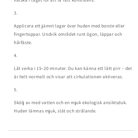
Applicera ett jämnt lager över huden med borste eller
fingertoppar. Undvik området runt ögon, läppar och
hårfäste.
Låt verka i 15–20 minuter. Du kan känna ett lätt pirr – det
är helt normalt och visar att cirkulationen aktiveras.
Skölj av med vatten och en mjuk ekologisk ansiktsduk.
Huden lämnas mjuk, slät och strålande.