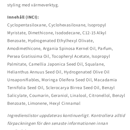
styling med värmeverktyg.
Innehåll (INCI):
Cyclopentasiloxane, Cyclohexasiloxane, Isopropyl
Myristate, Dimethicone, Isododecane, C12-15 Alkyl
Benzoate, Hydrogenated Ethylhexyl Olivate,
Amodimethicone, Argania Spinosa Kernel Oil, Parfum,
Persea Gratissima Oil, Tocopheryl Acetate, Isopropyl
Palmitate, Camellia Japonica Seed Oil, Squalane,
Helianthus Annuus Seed Oil, Hydrogenated Olive Oil
Unsaponifiables, Moringa Oleifera Seed Oil, Macadamia
Ternifolia Seed Oil, Sclerocarya Birrea Seed Oil, Benzyl
Salicylate, Coumarin, Geraniol, Linalool, Citronellol, Benzyl
Benzoate, Limonene, Hexyl Cinnamal
Ingredienslistor uppdateras kontinuerligt. Kontrollera alltid
förpackningen för den senaste informationen innan