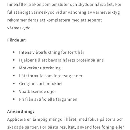
Innehåller silikon som omsluter och skyddar hårstrået. För
fullständigt värmeskydd vid användning av värmeverktyg
rekommenderas att komplettera med ett separat
värmeskydd.
Fördelar:
Intensiv återfuktning för torrt hår
Hjälper till att bevara hårets proteinbalans
Motverkar uttorkning
Lätt formula som inte tynger ner
Ger glans och mjukhet
Växtbaserade oljor
Fri från artificiella färgämnen
Användning:
Applicera en lämplig mängd i håret, med fokus på torra och
skadade partier. För bästa resultat, använd före föning eller