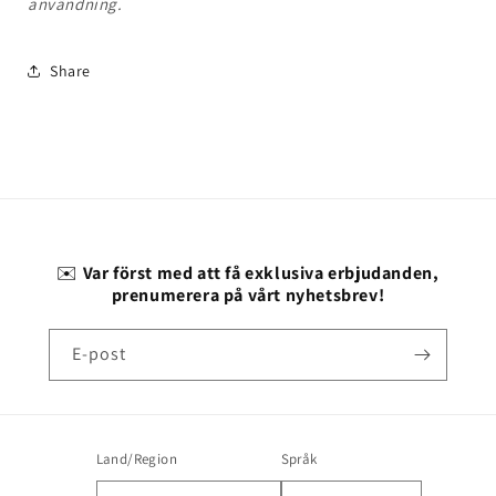
användning.
Share
✉️
Var först med att få exklusiva erbjudanden,
prenumerera på vårt nyhetsbrev!
E-post
Land/Region
Språk